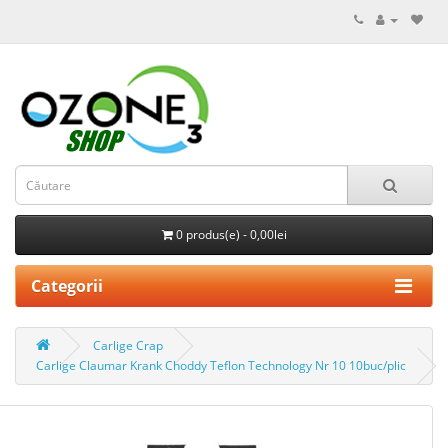
0 produs(e) - 0,00lei
Categorii
Carlige Crap
Carlige Claumar Krank Choddy Teflon Technology Nr 10 10buc/plic