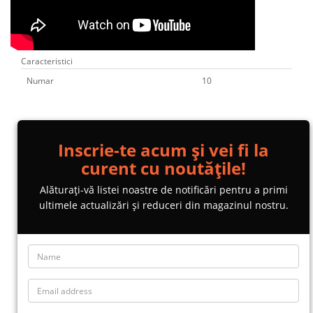
Caracteristici
Numar
10
Inscrie-te acum și vei fi la
curent cu noutățile!
Alăturați-vă listei noastre de notificări pentru a primi
ultimele actualizări și reduceri din magazinul nostru.