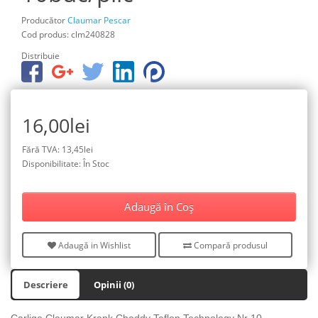
Producător
Claumar Pescar
Cod produs: clm240828
Distribuie
16,00lei
Fără TVA: 13,45lei
Disponibilitate: În Stoc
Adaugă în Coş
Adaugă in Wishlist
Compară produsul
Descriere
Opinii (0)