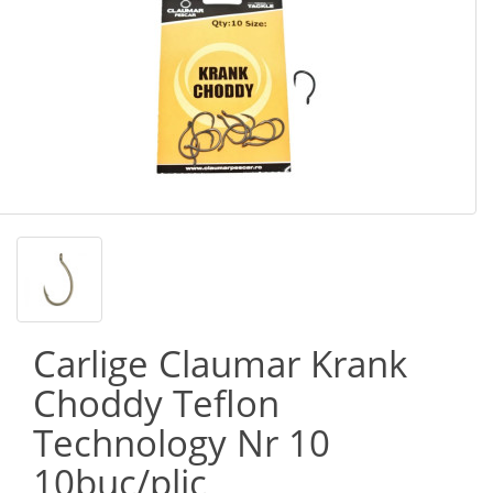
Carlige Claumar Krank
Choddy Teflon
Technology Nr 10
10buc/plic